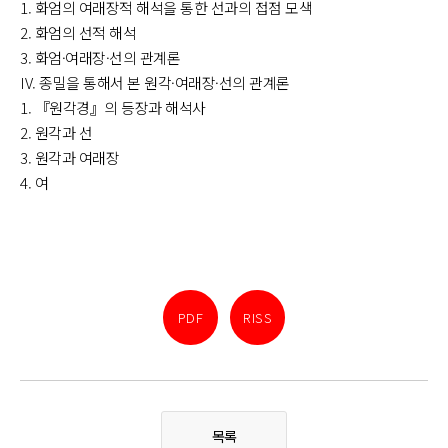
1. 화엄의 여래장적 해석을 통한 선과의 접점 모색
2. 화엄의 선적 해석
3. 화엄·여래장·선의 관계론
IV. 종밀을 통해서 본 원각·여래장·선의 관계론
1. 『원각경』의 등장과 해석사
2. 원각과 선
3. 원각과 여래장
4. 여
PDF
RISS
목록