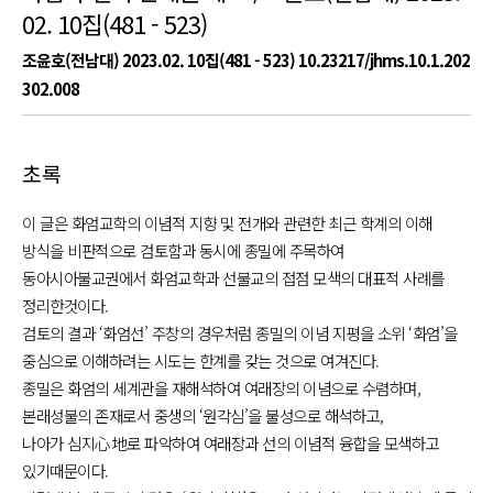
02. 10집(481 - 523)
조윤호(전남대) 2023.02. 10집(481 - 523)
10.23217/jhms.10.1.202
302.008
초록
이 글은 화엄교학의 이념적 지향 및 전개와 관련한 최근 학계의 이해
방식을 비판적으로 검토함과 동시에 종밀에 주목하여
동아시아불교권에서 화엄교학과 선불교의 접점 모색의 대표적 사례를
정리한것이다.
검토의 결과 ‘화엄선’ 주창의 경우처럼 종밀의 이념 지평을 소위 ‘화엄’을
중심으로 이해하려는 시도는 한계를 갖는 것으로 여겨진다.
종밀은 화엄의 세계관을 재해석하여 여래장의 이념으로 수렴하며,
본래성불의 존재로서 중생의 ‘원각심’을 불성으로 해석하고,
나아가
심지心地로 파악하여 여래장과 선의 이념적 융합을 모색하고
있기때문이다.