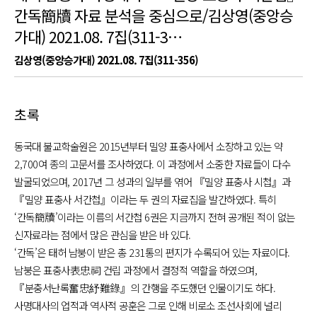
간독簡牘 자료 분석을 중심으로/김상영(중앙승
가대) 2021.08. 7집(311-3…
김상영(중앙승가대) 2021.08. 7집(311-356)
초록
동국대 불교학술원은 2015년부터 밀양 표충사에서 소장하고 있는 약
2,700여 종의 고문서를 조사하였다. 이 과정에서 소중한 자료들이 다수
발굴되었으며, 2017년 그 성과의 일부를 엮어 『밀양 표충사 시첩』과
『밀양 표충사 서간첩』이라는 두 권의 자료집을 발간하였다. 특히
‘간독簡牘’이라는 이름의 서간첩 6권은 지금까지 전혀 공개된 적이 없는
신자료라는 점에서 많은 관심을 받은 바 있다.
‘간독’은 태허 남붕이 받은 총 231통의 편지가 수록되어 있는 자료이다.
남붕은 표충사表忠祠 건립 과정에서 결정적 역할을 하였으며,
『분충서난록奮忠紓難錄』의 간행을 주도했던 인물이기도 하다.
사명대사의 업적과 역사적 공훈은 그로 인해 비로소 조선사회에 널리