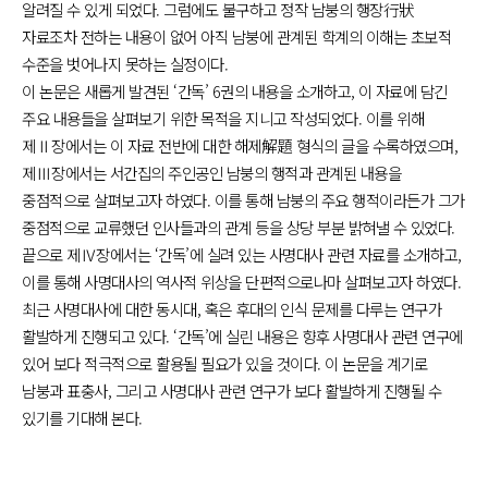
알려질 수 있게 되었다. 그럼에도 불구하고 정작 남붕의 행장行狀
자료조차 전하는 내용이 없어 아직 남붕에 관계된 학계의 이해는 초보적
수준을 벗어나지 못하는 실정이다.
이 논문은 새롭게 발견된 ‘간독’ 6권의 내용을 소개하고, 이 자료에 담긴
주요 내용들을 살펴보기 위한 목적을 지니고 작성되었다. 이를 위해
제Ⅱ장에서는 이 자료 전반에 대한 해제解題 형식의 글을 수록하였으며,
제Ⅲ장에서는 서간집의 주인공인 남붕의 행적과 관계된 내용을
중점적으로 살펴보고자 하였다. 이를 통해 남붕의 주요 행적이라든가 그가
중점적으로 교류했던 인사들과의 관계 등을 상당 부분 밝혀낼 수 있었다.
끝으로 제Ⅳ장에서는 ‘간독’에 실려 있는 사명대사 관련 자료를 소개하고,
이를 통해 사명대사의 역사적 위상을 단편적으로나마 살펴보고자 하였다.
최근 사명대사에 대한 동시대, 혹은 후대의 인식 문제를 다루는 연구가
활발하게 진행되고 있다. ‘간독’에 실린 내용은 향후 사명대사 관련 연구에
있어 보다 적극적으로 활용될 필요가 있을 것이다. 이 논문을 계기로
남붕과 표충사, 그리고 사명대사 관련 연구가 보다 활발하게 진행될 수
있기를 기대해 본다.