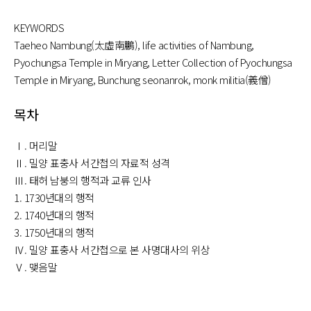
KEYWORDS
Taeheo Nambung(太虛南鵬), life activities of Nambung,
Pyochungsa Temple in Miryang, Letter Collection of Pyochungsa
Temple in Miryang, Bunchung seonanrok, monk militia(義僧)
목차
Ⅰ. 머리말
Ⅱ. 밀양 표충사 서간첩의 자료적 성격
Ⅲ. 태허 남붕의 행적과 교류 인사
1. 1730년대의 행적
2. 1740년대의 행적
3. 1750년대의 행적
Ⅳ. 밀양 표충사 서간첩으로 본 사명대사의 위상
Ⅴ. 맺음말