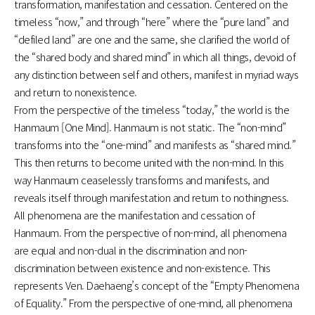
transformation, manifestation and cessation. Centered on the
timeless “now,” and through “here” where the “pure land” and
“defiled land” are one and the same, she clarified the world of
the “shared body and shared mind” in which all things, devoid of
any distinction between self and others, manifest in myriad ways
and return to nonexistence.
From the perspective of the timeless “today,” the world is the
Hanmaum [One Mind]. Hanmaum is not static. The “non-mind”
transforms into the “one-mind” and manifests as “shared mind.”
This then returns to become united with the non-mind. In this
way Hanmaum ceaselessly transforms and manifests, and
reveals itself through manifestation and return to nothingness.
All phenomena are the manifestation and cessation of
Hanmaum. From the perspective of non-mind, all phenomena
are equal and non-dual in the discrimination and non-
discrimination between existence and non-existence. This
represents Ven. Daehaeng’s concept of the “Empty Phenomena
of Equality.” From the perspective of one-mind, all phenomena