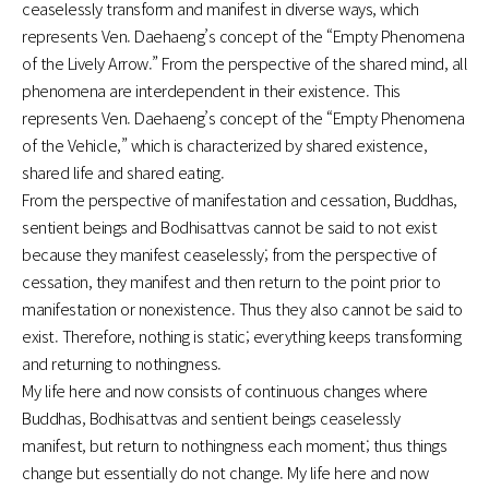
ceaselessly transform and manifest in diverse ways, which
represents Ven. Daehaeng’s concept of the “Empty Phenomena
of the Lively Arrow.” From the perspective of the shared mind, all
phenomena are interdependent in their existence. This
represents Ven. Daehaeng’s concept of the “Empty Phenomena
of the Vehicle,” which is characterized by shared existence,
shared life and shared eating.
From the perspective of manifestation and cessation, Buddhas,
sentient beings and Bodhisattvas cannot be said to not exist
because they manifest ceaselessly; from the perspective of
cessation, they manifest and then return to the point prior to
manifestation or nonexistence. Thus they also cannot be said to
exist. Therefore, nothing is static; everything keeps transforming
and returning to nothingness.
My life here and now consists of continuous changes where
Buddhas, Bodhisattvas and sentient beings ceaselessly
manifest, but return to nothingness each moment; thus things
change but essentially do not change. My life here and now