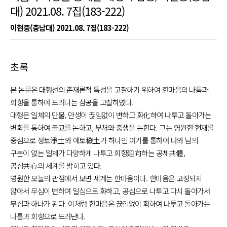
대) 2021.08. 7집(183-222)
이현중(충남대) 2021.08. 7집(183-222)
초록
본 논문은 대행선의 존재론적 특성을 고찰하기 위하여 한마음의 나툼과
회향을 통하여 드러나는 삼공을 고찰하였다.
대행은 일체의 만물, 만생이 끊임없이 변하고 화化하여 나투고 돌아가는
변화를 통하여 불교를 논하고, 부처와 중생을 논한다. 그는 영원한 현재를
중심으로 정토淨土와 예토穢土가 하나인 여기를 통하여 나와 남의
구분이 없는 일체가 다양하게 나투고 회향廻向하는 공체共體,
공심共心의 세계를 밝히고 있다.
영원한 오늘의 관점에서 보면 세계는 한마음이다. 한마음은 고정되지
않아서 무심이 변하여 일심으로 화하고, 공심으로 나투고 다시 돌아가서
무심과 하나가 된다. 이처럼 한마음은 끊임없이 화하여 나투고 돌아가는
나툼과 회향으로 드러난다.