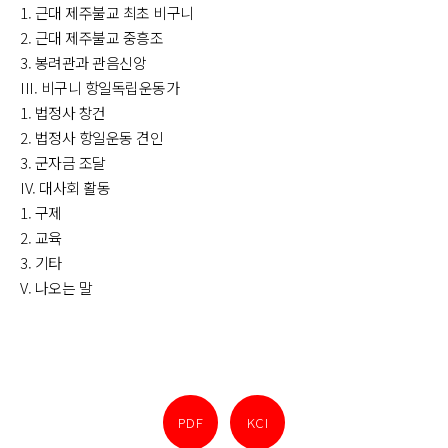
1. 근대 제주불교 최초 비구니
2. 근대 제주불교 중흥조
3. 봉려관과 관음신앙
III. 비구니 항일독립운동가
1. 법정사 창건
2. 법정사 항일운동 견인
3. 군자금 조달
IV. 대사회 활동
1. 구제
2. 교육
3. 기타
V. 나오는 말
PDF
KCI