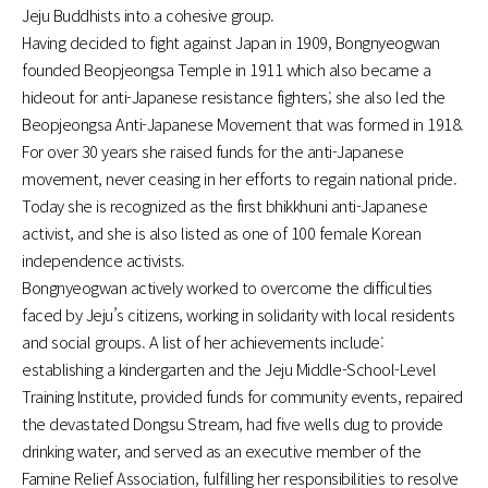
Jeju Buddhists into a cohesive group.
Having decided to fight against Japan in 1909, Bongnyeogwan
founded Beopjeongsa Temple in 1911 which also became a
hideout for anti-Japanese resistance fighters; she also led the
Beopjeongsa Anti-Japanese Movement that was formed in 1918.
For over 30 years she raised funds for the anti-Japanese
movement, never ceasing in her efforts to regain national pride.
Today she is recognized as the first bhikkhuni anti-Japanese
activist, and she is also listed as one of 100 female Korean
independence activists.
Bongnyeogwan actively worked to overcome the difficulties
faced by Jeju’s citizens, working in solidarity with local residents
and social groups. A list of her achievements include:
establishing a kindergarten and the Jeju Middle-School-Level
Training Institute, provided funds for community events, repaired
the devastated Dongsu Stream, had five wells dug to provide
drinking water, and served as an executive member of the
Famine Relief Association, fulfilling her responsibilities to resolve