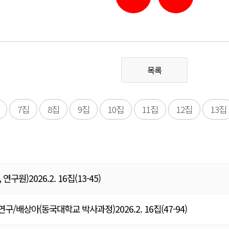
목록
7집
8집
9집
10집
11집
12집
13집
)2026.2. 16집(13-45)
상아(동국대학교 박사과정)2026.2. 16집(47-94)