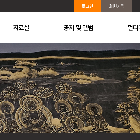
로그인
회원가입
자료실
공지 및 앨범
멀티