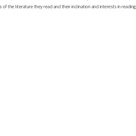
he literature they read and their inclination and interests in reading
.