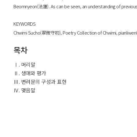
Beomnyeon(法蓮). As can be seen, an understanding of previous exa
KEYWORDS
Chwimi Sucho(翠微守初), Poetry Collection of Chwimi, pianl
목차
Ⅰ. 머리말
Ⅱ. 생애와 평가
Ⅲ. 변려문의 구성과 표현
Ⅳ. 맺음말