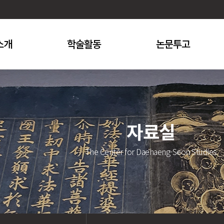
소개
학술활동
논문투고
자료실
The Center for Daehaeng-Seon Studies