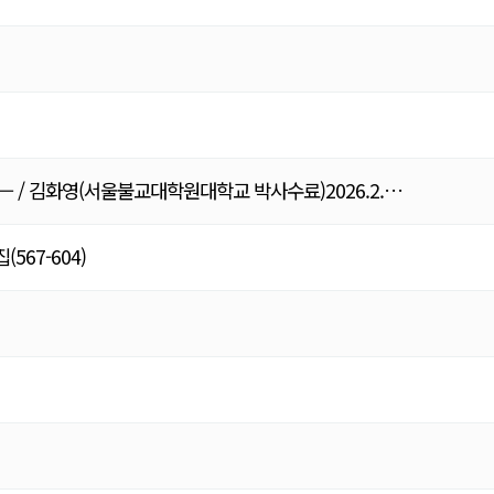
— / 김화영(서울불교대학원대학교 박사수료)2026.2.…
67-604)