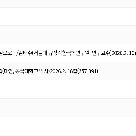
—/김태수(서울대 규장각한국학연구원, 연구교수)2026.2. 1
국대학교 박사)2026.2. 16집(357-391)