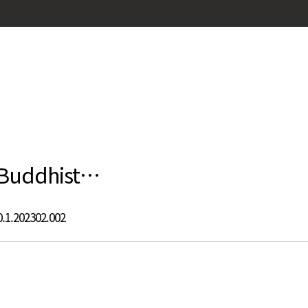
e Buddhist…
.1.202302.002