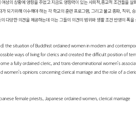
수계 여성의 상황에 영향을 주었고 지금도 영향력이 있는 사회적,
종교적 조건들을 살펴
가 되기위해 이수해야 하는 각 학교의 훈련 프로그램, 그리고 불교 종파,
직위, 
의 다양한 의견을 제공하는데 이는 그들의 의견의 범위와 생활 조건 반영의 폭을 
ce(d) the situation of Buddhist ordained women in modern and contempora
possible ways of living for clerics and created the difficult position of t
e a fully ordained cleric, and trans-denominational women’s association
ned women’s opinions concerning clerical marriage and the role of a cleri
anese female priests, Japanese ordained women, clerical marriage