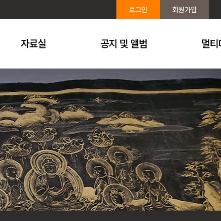
로그인
회원가입
자료실
공지 및 앨범
멀티