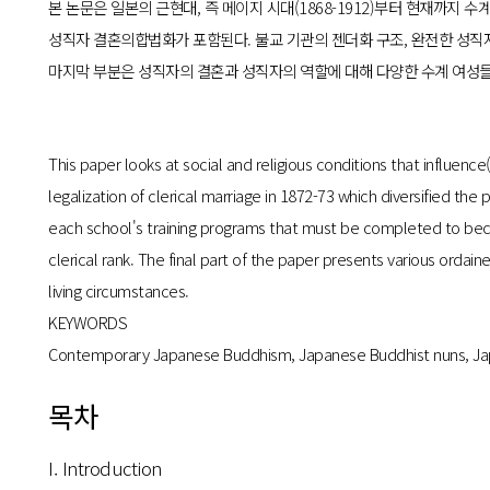
본 논문은 일본의 근현대, 즉 메이지 시대(1868-1912)부터 현재까지 
성직자 결혼의합법화가 포함된다. 불교 기관의 젠더화 구조, 완전한 성직자
마지막 부분은 성직자의 결혼과 성직자의 역할에 대해 다양한 수계 여성들
This paper looks at social and religious conditions that influen
legalization of clerical marriage in 1872-73 which diversified the 
each school's training programs that must be completed to becom
clerical rank. The final part of the paper presents various ordai
living circumstances.
KEYWORDS
Contemporary Japanese Buddhism, Japanese Buddhist nuns, Jap
목차
I. Introduction