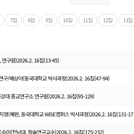
7집
8집
9집
10집
11집
12집
13집
)2026.2. 16집(13-45)
상아(동국대학교 박사과정)2026.2. 16집(47-94)
종교연구소 연구원)2026.2. 16집(95-129)
완, 동국대학교 WiSE캠퍼스 박사과정)2026.2. 16집(131-171
전남대, 학술연구교수)2026.2. 16집(175-232)