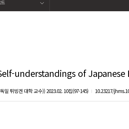
로드
 Self-understandings of Japanes
n(독일 튀빙겐 대학 교수)) 2023.02. 10집(97-145)
10.23217/jhms.10