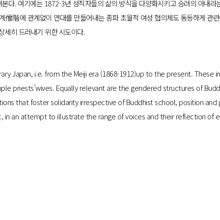
본다. 여기에는 1872-3년 성직자들의 삶의 방식을 다양화시키고 승려의 아내라
승계僧階에 관계없이 연대를 만들어내는 종파 초월적 여성 협의체도 동등하게 관련
상세히 드러내기 위한 시도이다.
ry Japan, i.e. from the Meiji era (1868-1912)up to the present. These i
emple priests’wives. Equally relevant are the gendered structures of Buddh
s that foster solidarity irrespective of Buddhist school, position and 
c, in an attempt to illustrate the range of voices and their reflection o