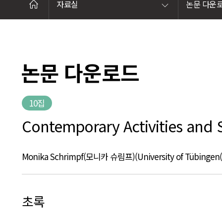
자료실
논문 다운
논문 다운로드
10집
Contemporary Activities and
Monika Schrimpf(모니카 슈림프)(University of Tübinge
초록