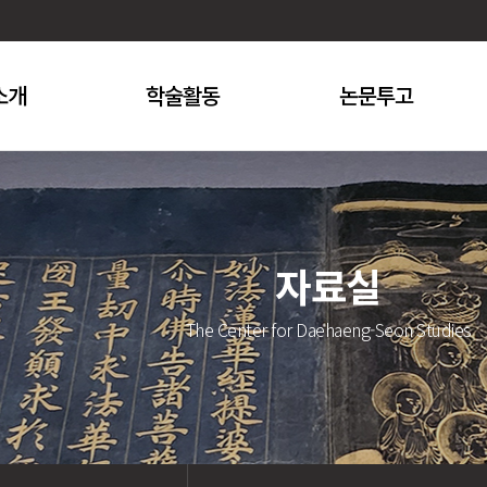
소개
학술활동
논문투고
자료실
The Center for Daehaeng-Seon Studies