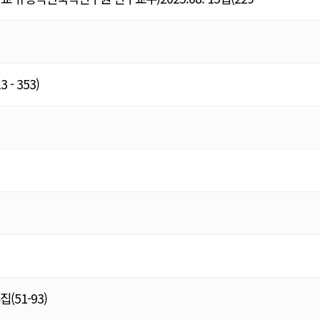
- 353)
51-93)