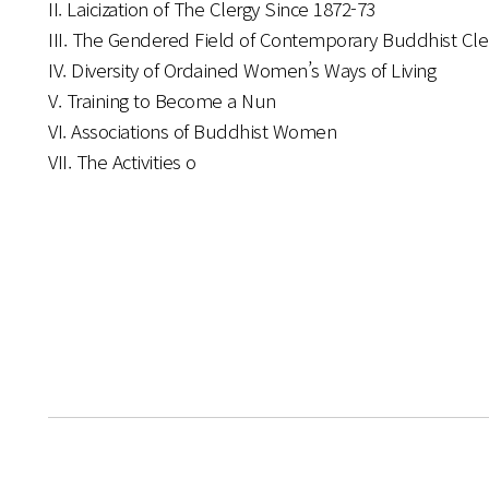
II. Laicization of The Clergy Since 1872-73
III. The Gendered Field of Contemporary Buddhist Cle
IV. Diversity of Ordained Women’s Ways of Living
V. Training to Become a Nun
VI. Associations of Buddhist Women
VII. The Activities o