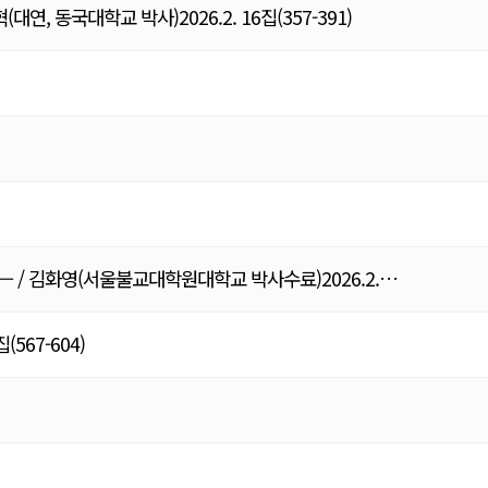
국대학교 박사)2026.2. 16집(357-391)
— / 김화영(서울불교대학원대학교 박사수료)2026.2.…
67-604)