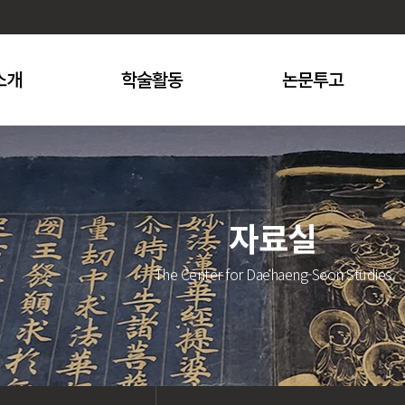
소개
학술활동
논문투고
자료실
The Center for Daehaeng-Seon Studies