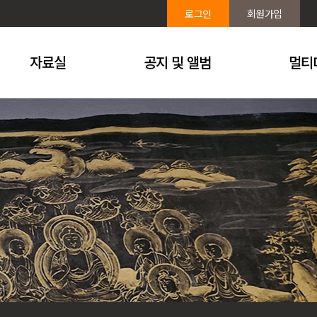
로그인
회원가입
자료실
공지 및 앨범
멀티