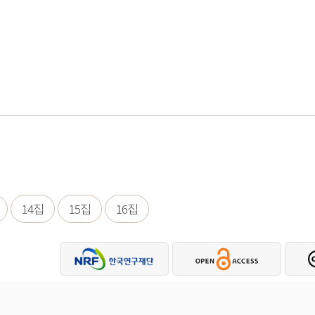
14집
15집
16집