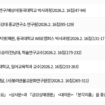
상아(동국대학교 박사과정)2026.2. 16집(47-94)
종교연구소 연구원)2026.2. 16집(95-129)
완, 동국대학교 WiSE캠퍼스 박사과정)2026.2. 16집(131-171
전남대, 학술연구교수)2026.2. 16집(175-232)
 일어교육학과 교수)2026.2. 16집(233-263)
(사)봉려관불교문화연구원장)2026.2. 16집(265-311)
』 <삼사문>과 『금강삼매경론』 <대의문>·「본각리품」을 중심으로