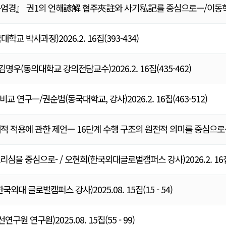
』 권1의 언해諺解 협주夾註와 사기私記를 중심으로—/이동혁(대연, 동
박사과정)2026.2. 16집(393-434)
우(동의대학교 강의전담교수)2026.2. 16집(435-462)
연구—/권순범(동국대학교, 강사)2026.2. 16집(463-512)
현대적 적용에 관한 제언— 16단계 수행 구조의 원전적 의미를 중심으로
을 중심으로- / 오현희(한국외대글로벌캠퍼스 강사)2026.2. 16집(5
 글로벌캠퍼스 강사)2025.08. 15집(15 - 54)
 연구원)2025.08. 15집(55 - 99)