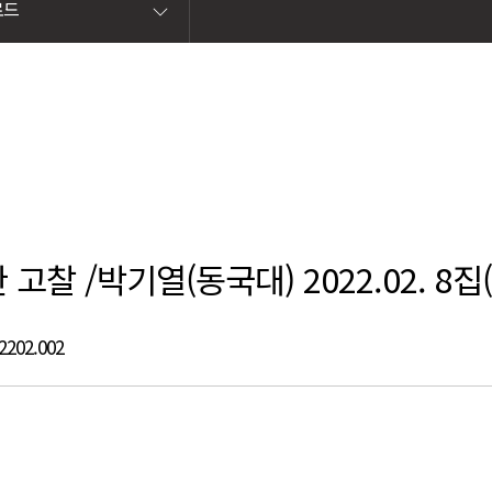
로드
 /박기열(동국대) 2022.02. 8집(4
2202.002