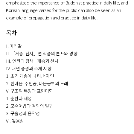
emphasized the importance of Buddhist practice in daily life, and
Korean language verses for the public can also be seen as an
example of propagation and practice in daily life.
목차
I. 머리말
II. 「게송, 선시」편 작품의 분포와 경향
III. 연원의 탐색—게송과 선시
IV. 내면 풍경과 주제 지향
1. 초기 게송에 나타난 자연
2. 한마음, 주인공, 마음공부의 노래
V. 구조적 특징과 표현미학
1. 순환과 재생
2. 모순어법과 격외의 일구
3. 구술성과 음악성
VI. 맺음말