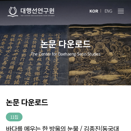
KOR
ENG
논문 다운로드
The Center for Daehaeng-Seon Studies
논문 다운로드
11집
바다를 메우는 한 방울의 눈물 / 김종진(동국대