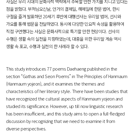
사실은 우리 시대의 문화사적 맥락에서 주목할 만한 가치를 지니고 있다는
점을 밝혔다. 부처님오신날, 안거의 결제일, 해제일에 한문 법어, 한시
구절을 즐겨 발표하던 20세기 후반에 대행선사는 우리말 법어, 선시와
가요를 통해 법문을 전달하였다. 동시에 다양한 민요적 속성을 활용하여
직접 구연했다는 사실은 문화사적으로 특기할 만한 현상이다. 선사의
수행은 생활 속의 실천을 지향하였는데, 대중을 위한 우리말 게송 역시
생활 속 포교, 수행과 실천의 한 사례라 할 수 있다.
This study introduces 77 poems Daehaeng published in the
section “Gathas and Seon Poems” in The Principles of Hanmaum
(Hanmaum yojeon), and it examines the themes and
characteristics of her literary style. There have been studies that
have recognized the cultural aspects of Hanmaum yojeon and
studied its significance. However, up till now linguistic research
has been insufficient, and this study aims to open a full-fledged
discussion by recognizing that we need to examine it from
diverse perspectives.