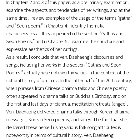
In Chapters 2 and 3 of this paper, as a preliminary examination, I
examine the aspects and tendencies of her writings, and at the
same time, I review examples of the usage of the terms “gatha”
and “Seon poem.” In Chapter 4, I identify thematic
characteristics as they appeared in the section “Gathas and
Seon Poems,” and in Chapter 5, I examine the structure and
expressive aesthetics of her writings.
As a result, I conclude that Ven. Daehaeng’s discourses and
songs, including her works in the section “Gathas and Seon
Poems,” actually have noteworthy values in the context of the
cultural history of our time. In the latter half of the 20th century,
when phrases from Chinese dharma talks and Chinese poetry
often appeared in dharma talks on Buddha’s Birthday, and on
the first and last days of biannual meditation retreats (angeo),
Ven. Daehaeng delivered dharma talks through Korean dharma
messages, Korean Seon poems, and songs. The fact that she
delivered these herself using various folk song attributes is
noteworthy in terms of cultural history. Ven. Daehaeng